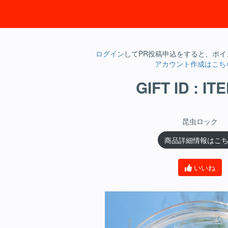
ログイン
してPR投稿申込をすると、ポ
アカウント作成はこち
GIFT ID : IT
昆虫ロック
商品詳細情報はこ
いいね