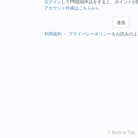
ログイン
してPR投稿申込をすると、ポイントが
アカウント作成はこちら
から
利用規約 ・ プライバシーポリシー
をお読みの上
↑ Back to Top