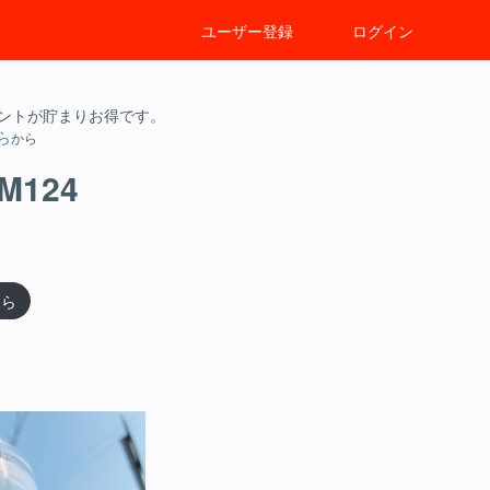
ユーザー登録
ログイン
イントが貯まりお得です。
ら
から
EM124
ちら