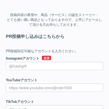
投稿内容の希望や、商品（サービス）の誕生ストーリー：
とても使い易い商品となっておりますので、上手にアピールし
て頂ける方お待ちしております。
PR投稿申し込みはこちらから
PR投稿対応可能なアカウントを入力ください。
Instagramアカウント
必須
YouTubeアカウント
TikTokアカウント