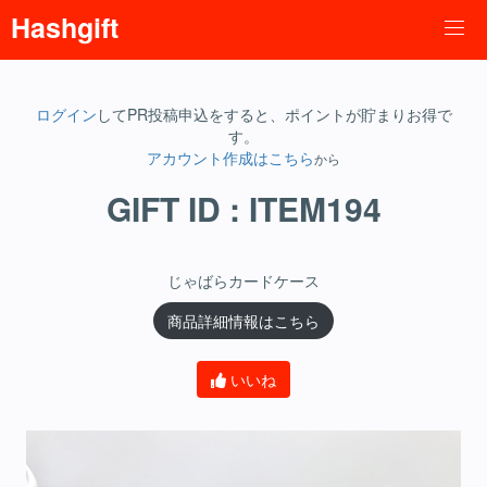
Hashgift
ログイン
してPR投稿申込をすると、ポイントが貯まりお得で
す。
アカウント作成はこちら
から
GIFT ID : ITEM194
じゃばらカードケース
商品詳細情報はこちら
いいね